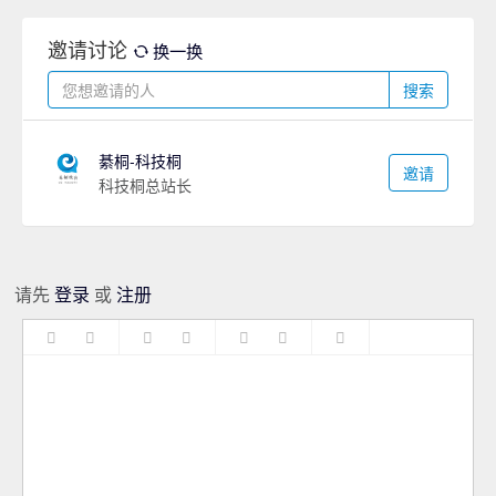
邀请讨论
换一换
搜索
綦桐-科技桐
邀请
科技桐总站长
请先
登录
或
注册