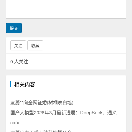
提交
关注
收藏
0
人关注
相关内容
友凝**向全网征婚(树桐表白墙)
国产大模型2026年3月最新进展：DeepSeek、通义千问、文心一言三强争霸格局分析
carx