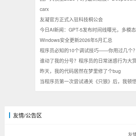
carx
友凝官方正式入驻科技桐公会
今日AI新闻：GPT-5发布时间线曝光，多模
Windows安全更新2026年5月汇总
程序员必知的10个调试技巧——你用过几个
谁动了我的分号？程序员的日常迷惑行为大
昨天，我的代码居然在梦里修了个bug
当程序员第一次尝试通关《只狼》后，我顿
友情/公告区
友