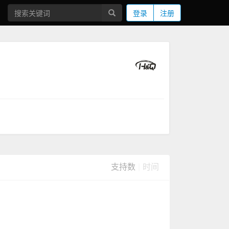
登录
注册
支持数
|
时间