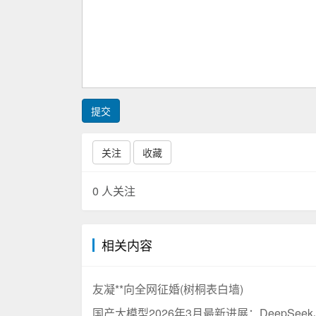
提交
关注
收藏
0
人关注
相关内容
友凝**向全网征婚(树桐表白墙)
国产大模型2026年3月最新进展：DeepS