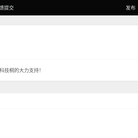
馈提交
发布
科技桐的大力支持！