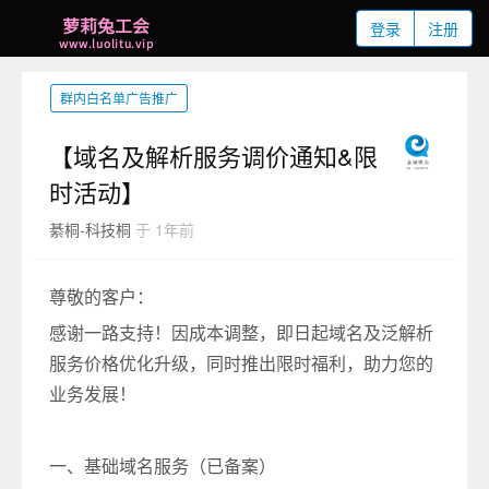
登录
注册
群内白名单广告推广
【域名及解析服务调价通知&限
时活动】
綦桐-科技桐
于 1年前
尊敬的客户：
感谢一路支持！因成本调整，即日起域名及泛解析
服务价格优化升级，同时推出限时福利，助力您的
业务发展！
一、基础域名服务（已备案）