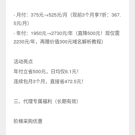
- 月付：375元→525元/月（现前3个月享7折：367.
5元/月）
- 年付：1950元→2730元/年（直降500元！现仅需
2230元/年，再赠价值300元域名解析教程）
活动亮点
年付立省500元，日均仅6.1元！
连续包月3个月，直接省472.5元！
三、代理专属福利（长期有效）
阶梯采购优惠