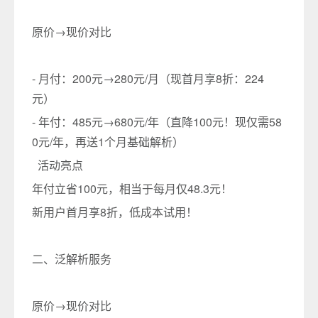
原价→现价对比
- 月付：200元→280元/月（现首月享8折：224
元）
- 年付：485元→680元/年（直降100元！现仅需58
0元/年，再送1个月基础解析）
活动亮点
年付立省100元，相当于每月仅48.3元！
新用户首月享8折，低成本试用！
二、泛解析服务
原价→现价对比