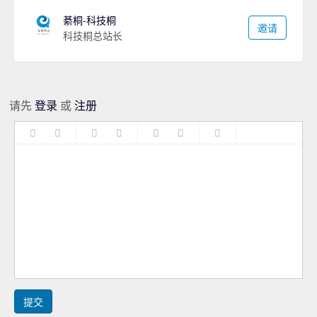
綦桐-科技桐
邀请
科技桐总站长
请先
登录
或
注册
提交