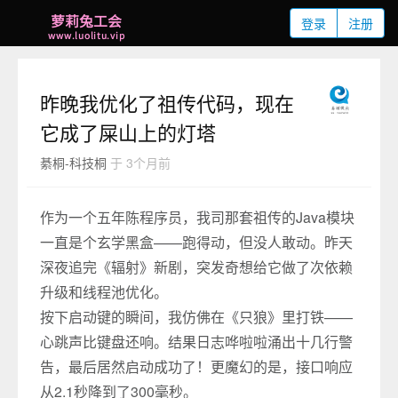
登录
注册
昨晚我优化了祖传代码，现在
它成了屎山上的灯塔
綦桐-科技桐
于 3个月前
作为一个五年陈程序员，我司那套祖传的Java模块
一直是个玄学黑盒——跑得动，但没人敢动。昨天
深夜追完《辐射》新剧，突发奇想给它做了次依赖
升级和线程池优化。
按下启动键的瞬间，我仿佛在《只狼》里打铁——
心跳声比键盘还响。结果日志哗啦啦涌出十几行警
告，最后居然启动成功了！更魔幻的是，接口响应
从2.1秒降到了300毫秒。