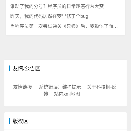
谁动了我的分号？程序员的日常迷惑行为大赏
昨天，我的代码居然在梦里修了个bug
当程序员第一次尝试通关《只狼》后，我顿悟了面向对象编程的真谛
友情/公告区
友情链接
系统错误：维护提示
关于科技桐-反
馈
站内xml地图
版权区