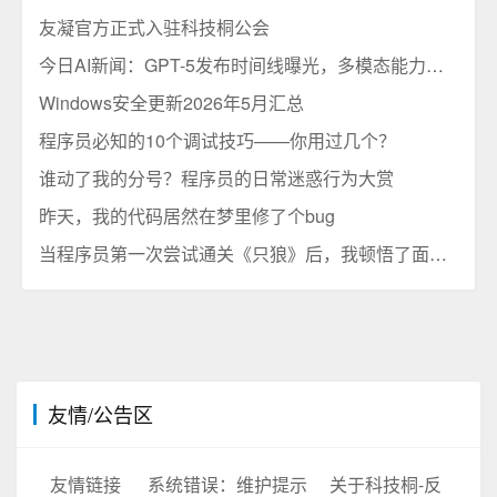
友凝官方正式入驻科技桐公会
今日AI新闻：GPT-5发布时间线曝光，多模态能力将迎来质的飞跃
Windows安全更新2026年5月汇总
程序员必知的10个调试技巧——你用过几个？
谁动了我的分号？程序员的日常迷惑行为大赏
昨天，我的代码居然在梦里修了个bug
当程序员第一次尝试通关《只狼》后，我顿悟了面向对象编程的真谛
友情/公告区
友情链接
系统错误：维护提示
关于科技桐-反