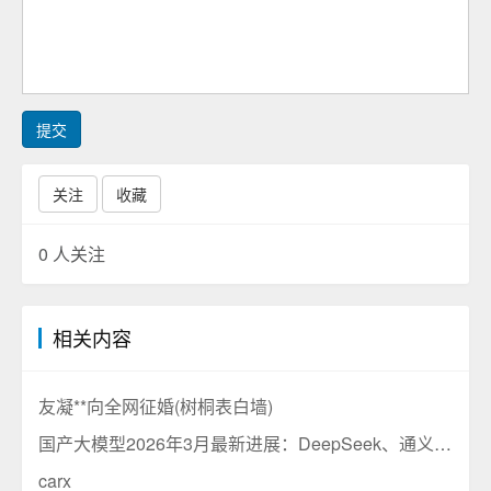
提交
关注
收藏
0
人关注
相关内容
友凝**向全网征婚(树桐表白墙)
国产大模型2026年3月最新进展：DeepSeek、通义千问、文心一言三强争霸格局分析
carx