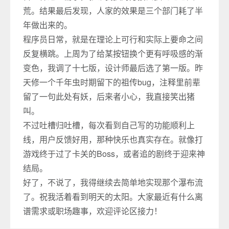
荒。结果最后发现，人家的效果是三个部门耗了半
年做出来的。
程序员日常，就是在理论上可行和实际上要命之间
反复横跳。上周为了给某按钮换个更有呼吸感的渐
变色，我调了十七版，设计师最后选了第一版。昨
天修一个千年虫时期留下的祖传bug，注释里前辈
留了一句此处有妖，后来者小心，我直接笑出猪
叫。
不过吐槽归吐槽，每次看到自己写的功能顺利上
线，用户反馈好用，那种快乐也真实存在。就像打
游戏终于过了卡关的Boss，或者追的剧终于迎来神
结局。
好了，不说了，我得继续去简单地实现那个瀑布流
了。祝我活着看到明天的太阳。大家最近有什么离
谱需求或职场趣事，欢迎评论区接力！