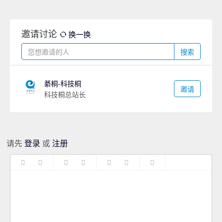
邀请讨论
换一换
搜索
綦桐-科技桐
邀请
科技桐总站长
请先
登录
或
注册