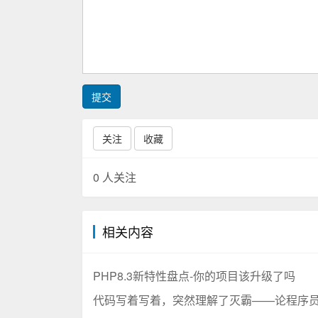
提交
关注
收藏
0
人关注
相关内容
PHP8.3新特性盘点-你的项目该升级了吗
代码写着写着，突然理解了灭霸——论程序