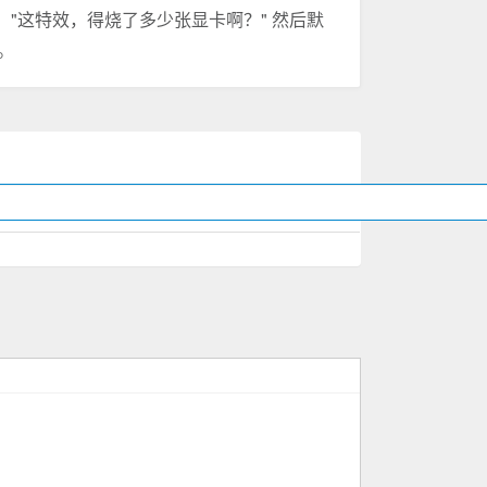
"这特效，得烧了多少张显卡啊？" 然后默
。