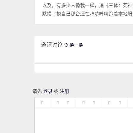
以及，有多少人像我一样，追《三体：死神永
默摸了摸自己那台还在哼哧哼哧跑着本地服务
邀请讨论
换一换
请先
登录
或
注册