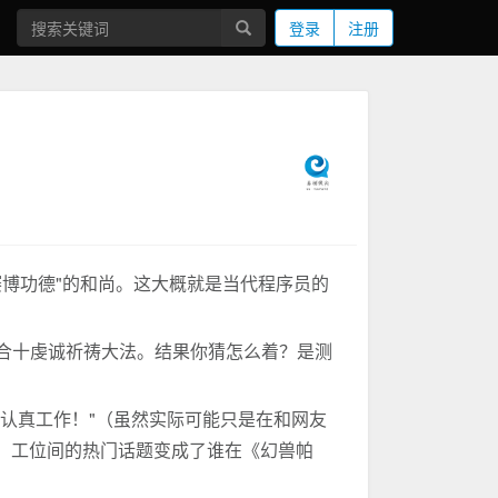
登录
注册
，积赛博功德"的和尚。这大概就是当代程序员的
手合十虔诚祈祷大法。结果你猜怎么着？是测
在认真工作！"（虽然实际可能只是在和网友
，工位间的热门话题变成了谁在《幻兽帕