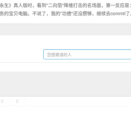
生》真人版时，看到"二向箔"降维打击的名场面，第一反应是：
的宝贝电脑。不说了，我的"功德"还没攒够，继续去commit了