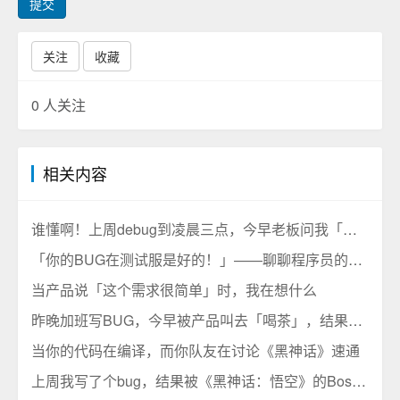
提交
关注
收藏
0
人关注
相关内容
谁懂啊！上周debug到凌晨三点，今早老板问我「这周能摸鱼吗」
「你的BUG在测试服是好的！」——聊聊程序员的日常与那些年我们追过的神梗
当产品说「这个需求很简单」时，我在想什么
昨晚加班写BUG，今早被产品叫去「喝茶」，结果……
当你的代码在编译，而你队友在讨论《黑神话》速通
上周我写了个bug，结果被《黑神话：悟空》的Boss附体了……