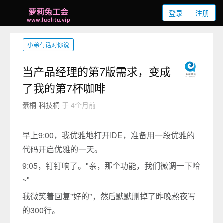
登录
注册
小弟有话对你说
当产品经理的第7版需求，变成
了我的第7杯咖啡
綦桐-科技桐
于 4个月前
早上9:00，我优雅地打开IDE，准备用一段优雅的
代码开启优雅的一天。
9:05，钉钉响了。"亲，那个功能，我们微调一下哈
~"
我微笑着回复"好的"，然后默默删掉了昨晚熬夜写
的300行。