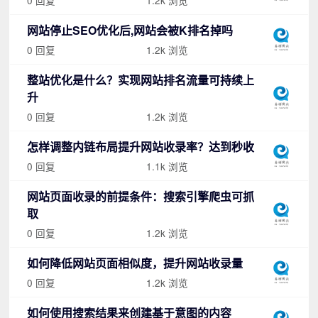
0 回复
1.2k 浏览
网站停止SEO优化后,网站会被K排名掉吗
0 回复
1.2k 浏览
整站优化是什么？实现网站排名流量可持续上
升
0 回复
1.2k 浏览
怎样调整内链布局提升网站收录率？达到秒收
0 回复
1.1k 浏览
网站页面收录的前提条件：搜索引擎爬虫可抓
取
0 回复
1.2k 浏览
如何降低网站页面相似度，提升网站收录量
0 回复
1.2k 浏览
如何使用搜索结果来创建基于意图的内容