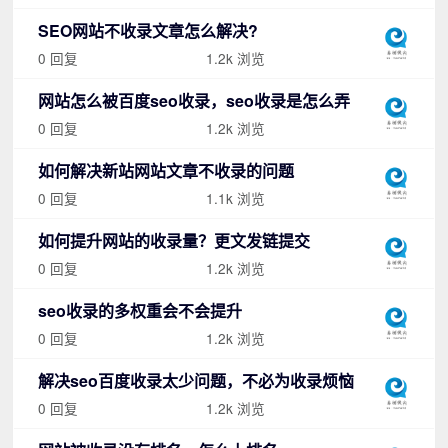
SEO网站不收录文章怎么解决?
0 回复
1.2k 浏览
网站怎么被百度seo收录，seo收录是怎么弄
0 回复
1.2k 浏览
如何解决新站网站文章不收录的问题
0 回复
1.1k 浏览
如何提升网站的收录量？更文发链提交
0 回复
1.2k 浏览
seo收录的多权重会不会提升
0 回复
1.2k 浏览
解决seo百度收录太少问题，不必为收录烦恼
0 回复
1.2k 浏览