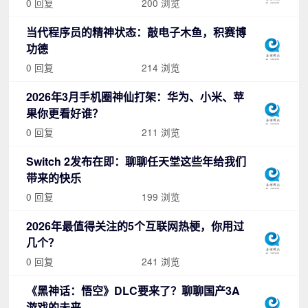
0 回复
200 浏览
当代程序员的精神状态：敲电子木鱼，积赛博
功德
0 回复
214 浏览
2026年3月手机圈神仙打架：华为、小米、苹
果你更看好谁？
0 回复
211 浏览
Switch 2发布在即：聊聊任天堂这些年给我们
带来的快乐
0 回复
199 浏览
2026年最值得关注的5个互联网热梗，你用过
几个？
0 回复
241 浏览
《黑神话：悟空》DLC要来了？聊聊国产3A
游戏的未来