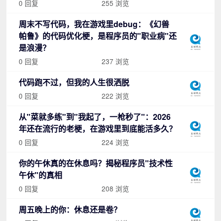
0 回复
255 浏览
周末不写代码，我在游戏里debug：《幻兽
帕鲁》的代码优化梗，是程序员的"职业病"还
是浪漫？
0 回复
237 浏览
代码跑不过，但我的人生很洒脱
0 回复
222 浏览
从"菜就多练"到"我起了，一枪秒了"：2026
年还在流行的老梗，在游戏里到底能活多久？
0 回复
224 浏览
你的午休真的在休息吗？揭秘程序员"技术性
午休"的真相
0 回复
208 浏览
周五晚上的你：休息还是卷？