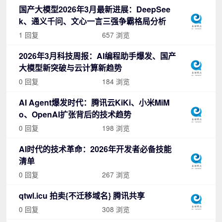
国产大模型2026年3月最新进展：DeepSee
k、通义千问、文心一言三强争霸格局分析
1 回复
657 浏览
2026年3月科技周报：AI编程助手爆发、国产
大模型新突破与云计算新趋势
0 回复
184 浏览
AI Agent爆发时代：腾讯云KiKi、小米MiM
o、OpenAI扩张背后的技术趋势
0 回复
198 浏览
AI时代的技术革命：2026年开发者必备技能
清单
0 回复
267 浏览
qtwl.icu 拍卖{不迁移域名} 腾讯共享
0 回复
308 浏览