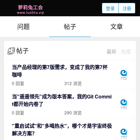
登录
注册
问题
帖子
文章
帖子
最新
|
热度
当产品经理的第7版需求，变成了我的第7杯
咖啡
0 回复
312 浏览
当"遥遥领先"成为版本答案，我的Git Commi
t都开始内卷了
0 回复
290 浏览
"重启试试"和"多喝热水"，哪个才是宇宙终极
解决方案？