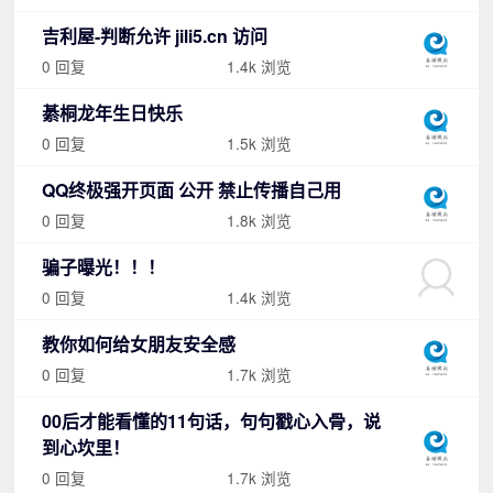
吉利屋-判断允许 jili5.cn 访问
0 回复
1.4k 浏览
綦桐龙年生日快乐
0 回复
1.5k 浏览
QQ终极强开页面 公开 禁止传播自己用
0 回复
1.8k 浏览
骗子曝光！！！
0 回复
1.4k 浏览
教你如何给女朋友安全感
0 回复
1.7k 浏览
00后才能看懂的11句话，句句戳心入骨，说
到心坎里！
0 回复
1.7k 浏览