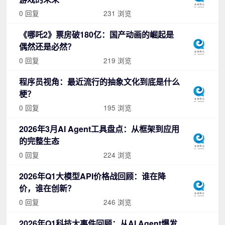
0 回复
231 浏览
《哪吒2》票房破180亿：国产动画的崛起是
偶然还是必然？
0 回复
219 浏览
程序员视角：最近流行的抽象文化到底是什么
梗？
0 回复
195 浏览
2026年3月AI Agent工具盘点：从框架到应用
的完整生态
0 回复
224 浏览
2026年Q1大模型API价格战回顾：谁在降
价，谁在创新？
0 回复
246 浏览
2026年Q1科技大事件回顾：从AI Agent爆发