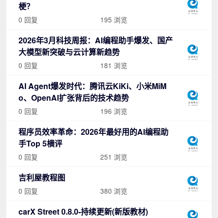
梗？
0 回复
195 浏览
2026年3月科技周报：AI编程助手爆发、国产
大模型新突破与云计算新趋势
0 回复
181 浏览
AI Agent爆发时代：腾讯云KiKi、小米MiM
o、OpenAI扩张背后的技术趋势
0 回复
196 浏览
程序员效率革命：2026年最好用的AI编程助
手Top 5横评
0 回复
251 浏览
吉利屋教程图
0 回复
380 浏览
carX Street 0.8.0-持续更新(新版教材)