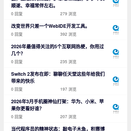
顺遂、幸福常伴左右。
0 回复
279 浏览
改变世界只差一个WebIDE开发工具。
0 回复
392 浏览
2026年最值得关注的5个互联网热梗，你用过
几个？
0 回复
235 浏览
Switch 2发布在即：聊聊任天堂这些年给我们
带来的快乐
0 回复
197 浏览
2026年3月手机圈神仙打架：华为、小米、苹
果你更看好谁？
0 回复
207 浏览
当代程序员的精神状态：敲电子木鱼，积赛博