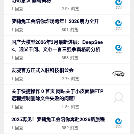
防范意识 骗局揭秘
1 回复
2.9k 浏览
萝莉兔工会陪你炸场跨年！2026萌力全开
1 回复
601 浏览
国产大模型2026年3月最新进展：DeepSee
k、通义千问、文心一言三强争霸格局分析
1 回复
653 浏览
友凝官方正式入驻科技桐公会
1 回复
2.7k 浏览
关于快捷操作 0 首页 网站关于小皮面板FTP
远程控制删除文件失败的问题！
1 回复
1.8k 浏览
2025再见！萝莉兔工会陪你奔赴2026新旅程
1 回复
582 浏览