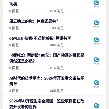
功德
0 回复
210 浏览
周五晚上的你：休息还是卷？
0 回复
193 浏览
qtwl.icu 拍卖{不迁移域名} 腾讯共享
0 回复
305 浏览
《哪吒2》票房破180亿：国产动画的崛起是
偶然还是必然？
0 回复
216 浏览
AI时代的技术革命：2026年开发者必备技能
清单
0 回复
265 浏览
2026年AI开源生态全景图：这些项目正在改
变开发者的世界