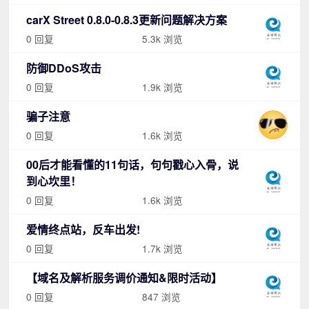
carX Street 0.8.0-0.8.3更新问题解决方案
0 回复
5.3k 浏览
防御DDoS攻击
0 回复
1.9k 浏览
骗子注意
0 回复
1.6k 浏览
00后才能看懂的11句话，句句戳心入骨，说
到心坎里！
0 回复
1.6k 浏览
爱情终点站，反车出发!
0 回复
1.7k 浏览
【域名及解析服务调价通知&限时活动】
0 回复
847 浏览