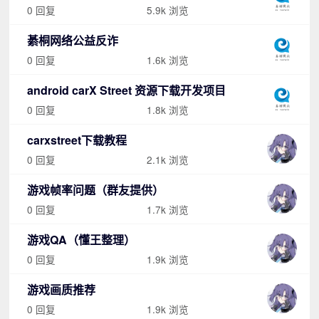
0 回复
5.9k 浏览
綦桐网络公益反诈
0 回复
1.6k 浏览
android carX Street 资源下载开发项目
0 回复
1.8k 浏览
carxstreet下载教程
0 回复
2.1k 浏览
游戏帧率问题（群友提供）
0 回复
1.7k 浏览
游戏QA（懂王整理）
0 回复
1.9k 浏览
游戏画质推荐
0 回复
1.9k 浏览