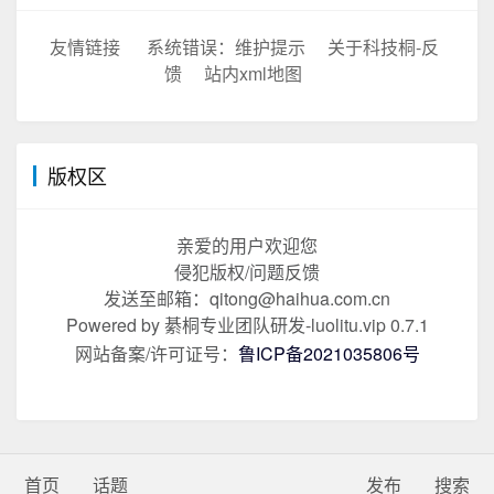
友情链接
系统错误：维护提示
关于科技桐-反
馈
站内xml地图
版权区
亲爱的用户欢迎您
侵犯版权/问题反馈
发送至邮箱：qitong@haihua.com.cn
Powered by 綦桐专业团队研发-luolitu.vip 0.7.1
网站备案/许可证号：
鲁ICP备2021035806号
(
首页
话题
发布
搜索