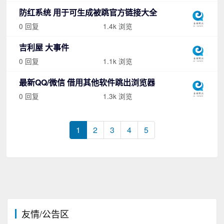
防红系统 用于可生成被跳官方链接大全
0 回复
1.4k 浏览
吉利屋 大事件
0 回复
1.1k 浏览
最新QQ/微信 借用其他软件跳出浏览器
0 回复
1.3k 浏览
1
2
3
4
5
友情/公告区