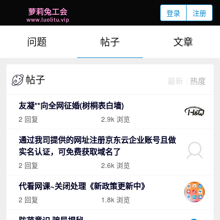
登录
注册
问题
帖子
文章
帖子
最新
|
热度
友凝**向全网征婚(树桐表白墙)
2 回复
2.9k 浏览
通过我司提供的网址注册京东云企业账号且做
实名认证，可免费获取域名了
2 回复
2.6k 浏览
代看网课~关闭处理《新政策更新中》
2 回复
1.8k 浏览